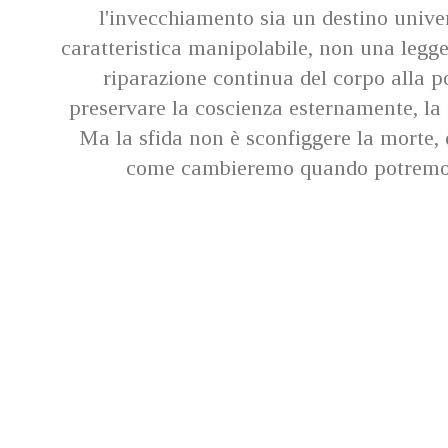
l'invecchiamento sia un destino unive
caratteristica manipolabile, non una legg
riparazione continua del corpo alla po
preservare la coscienza esternamente, la m
Ma la sfida non è sconfiggere la morte,
come cambieremo quando potremo 