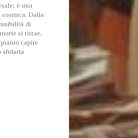
rsale: è una
e cosmica. Dalla
ssibilità di
orte si ritrae.
 quanto capire
sfidarla