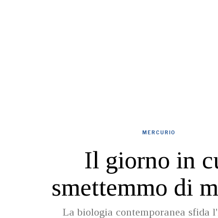
MERCURIO
Il giorno in c
smettemmo di m
La biologia contemporanea sfida l'