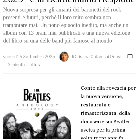
Nuova sorpresa per gli amanti dei baronetti del rock,
presenti e futuri, perché il loro mito sembra non
tramontare mai. Un nono episodio inedito, ma anche un
album con 13 brani mai pubblicati e una nuova edizione
del libro su una delle band più famose al mondo
venerdì, 5 Settembre 2025
di
Cristina Calzecchi Onesti
3 minuti di lettura
Conto alla rovescia per
la nuova versione,
restaurata e
rimasterizzata, della
docuserie sui Beatles
uscita per la prima
volta trent’anni fa,