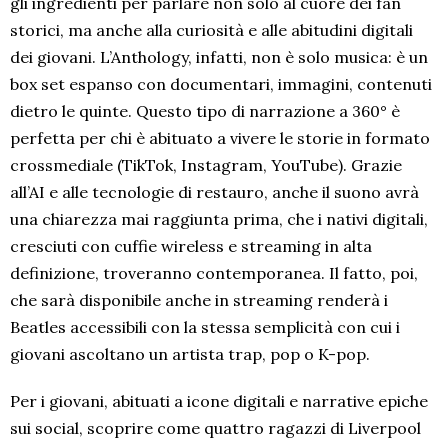
gli ingredienti per parlare non solo al cuore dei fan
storici, ma anche alla curiosità e alle abitudini digitali
dei giovani. L’Anthology, infatti, non è solo musica: è un
box set espanso con documentari, immagini, contenuti
dietro le quinte. Questo tipo di narrazione a 360° è
perfetta per chi è abituato a vivere le storie in formato
crossmediale (TikTok, Instagram, YouTube). Grazie
all’AI e alle tecnologie di restauro, anche il suono avrà
una chiarezza mai raggiunta prima, che i nativi digitali,
cresciuti con cuffie wireless e streaming in alta
definizione, troveranno contemporanea. Il fatto, poi,
che sarà disponibile anche in streaming renderà i
Beatles accessibili con la stessa semplicità con cui i
giovani ascoltano un artista trap, pop o K-pop.
Per i giovani, abituati a icone digitali e narrative epiche
sui social, scoprire come quattro ragazzi di Liverpool