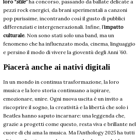
loro “
stile
”
ha concorso, passando da ballate delicate a
pezzi rock energici, da brani sperimentali a canzoni
pop purissime, incontrando così il gusto di pubblici
differenziati e intergenerazionali. Infine, l’
impatto
culturale
. Non sono stati solo una band, ma un
fenomeno che ha influenzato moda, cinema, linguaggio
e persino il modo di vivere la gioventù degli Anni ’60.
Piacerà anche ai nativi digitali
In un mondo in continua trasformazione, la loro
musica e la loro storia continuano a ispirare,
emozionare, unire. Ogni nuova uscita è un invito a
riscoprire il sogno, la creatività e la libertà che solo i
Beatles hanno saputo incarnare: una leggenda che,
grazie a progetti come questo, resta viva e brillante nel
cuore di chi ama la musica. Ma l’Anthology 2025 ha tutti