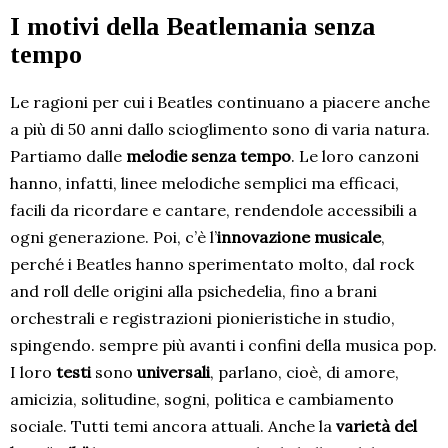
I motivi della Beatlemania senza
tempo
Le ragioni per cui i Beatles continuano a piacere anche
a più di 50 anni dallo scioglimento sono di varia natura.
Partiamo dalle
melodie senza tempo
. Le loro canzoni
hanno, infatti, linee melodiche semplici ma efficaci,
facili da ricordare e cantare, rendendole accessibili a
ogni generazione. Poi, c’è l’
innovazione musicale
,
perché i Beatles hanno sperimentato molto, dal rock
and roll delle origini alla psichedelia, fino a brani
orchestrali e registrazioni pionieristiche in studio,
spingendo. sempre più avanti i confini della musica pop.
I loro
testi
sono
universali
, parlano, cioè, di amore,
amicizia, solitudine, sogni, politica e cambiamento
sociale. Tutti temi ancora attuali. Anche la
varietà del