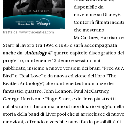
disponibile da
novembre su Disney+.
Conterrà filmati inediti
che mostrano
tratta da: www.thebeatles.com
McCartney, Harrison e
Starr al lavoro tra 1994 e 1995 e sarà accompagnata
anche da “
Anthology 4
,” quarto capitolo discografico del
progetto, contenente 13 demo e session mai
pubblicate, insieme a nuove versioni dei brani “Free As A
Bird” e “Real Love” e da nuova edizione del libro “The
Beatles Anthology”, che contiene testimonianze dei
fantastici quattro, John Lennon, Paul McCartney,
George Harrison e Ringo Starr, e dei loro più stretti
collaboratori. Insomma, uno straordinario viaggio nella
storia della band di Liverpool che si arricchisce di nuove
emozioni, offrendo a vecchi e nuovi fan la possibilità di