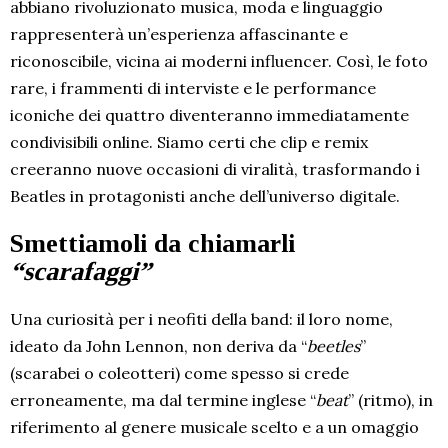
abbiano rivoluzionato musica, moda e linguaggio
rappresenterà un’esperienza affascinante e
riconoscibile, vicina ai moderni influencer. Così, le foto
rare, i frammenti di interviste e le performance
iconiche dei quattro diventeranno immediatamente
condivisibili online. Siamo certi che clip e remix
creeranno nuove occasioni di viralità, trasformando i
Beatles in protagonisti anche dell’universo digitale.
Smettiamoli da chiamarli
“scarafaggi”
Una curiosità per i neofiti della band: il loro nome,
ideato da John Lennon, non deriva da “
beetles
”
(scarabei o coleotteri) come spesso si crede
erroneamente, ma dal termine inglese “
beat
” (ritmo), in
riferimento al genere musicale scelto e a un omaggio