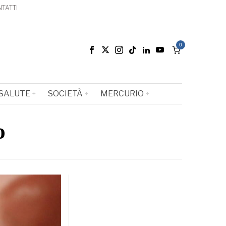
TATTI
0
SALUTE
SOCIETÀ
MERCURIO
o