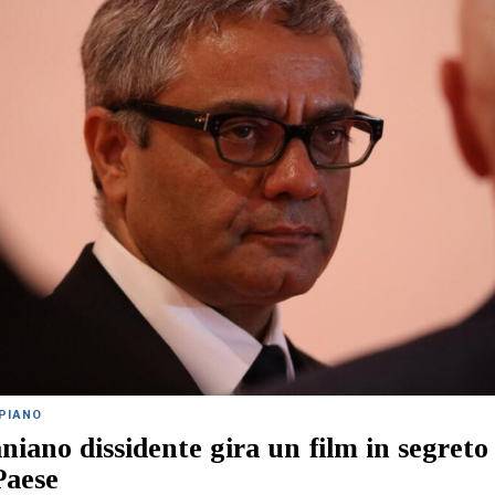
 PIANO
niano dissidente gira un film in segreto
Paese