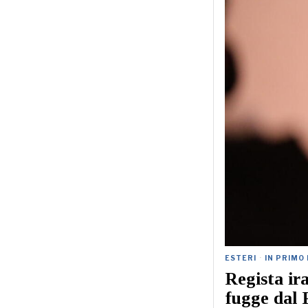
ESTERI
·
IN PRIMO
Regista ira
fugge dal 