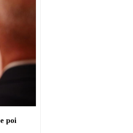
 e poi