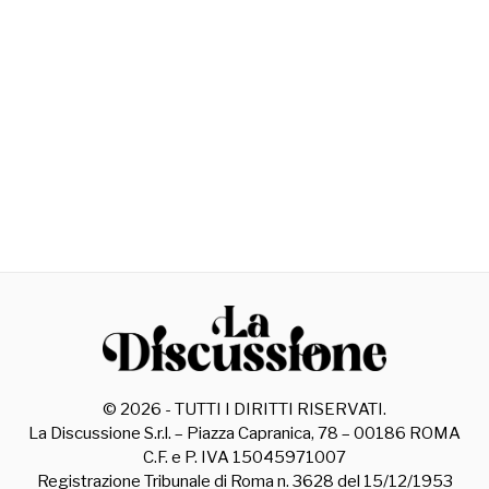
©
2026
- TUTTI I DIRITTI RISERVATI.
La Discussione S.r.l. – Piazza Capranica, 78 – 00186 ROMA
C.F. e P. IVA 15045971007
Registrazione Tribunale di Roma n. 3628 del 15/12/1953