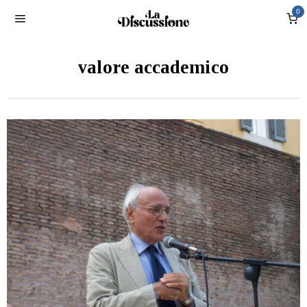
0
valore accademico