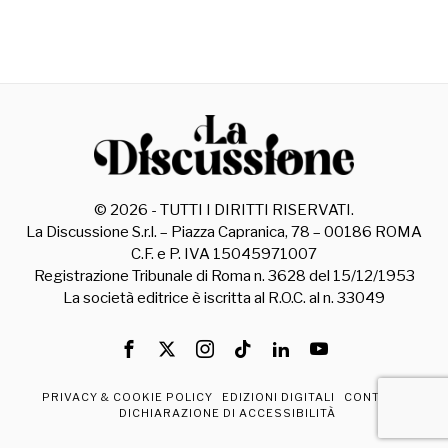
©
2026
- TUTTI I DIRITTI RISERVATI.
La Discussione S.r.l. – Piazza Capranica, 78 – 00186 ROMA
C.F. e P. IVA 15045971007
Registrazione Tribunale di Roma n. 3628 del 15/12/1953
La società editrice è iscritta al R.O.C. al n. 33049
PRIVACY & COOKIE POLICY
EDIZIONI DIGITALI
CONTATTI
DICHIARAZIONE DI ACCESSIBILITÀ