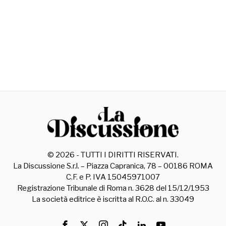
©
2026
- TUTTI I DIRITTI RISERVATI.
La Discussione S.r.l. – Piazza Capranica, 78 – 00186 ROMA
C.F. e P. IVA 15045971007
Registrazione Tribunale di Roma n. 3628 del 15/12/1953
La società editrice è iscritta al R.O.C. al n. 33049