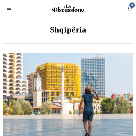
0
Shqipëria