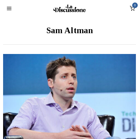
0
Sam Altman