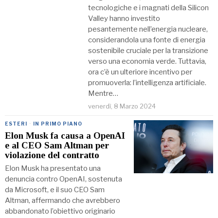
tecnologiche e i magnati della Silicon
Valley hanno investito
pesantemente nell’energia nucleare,
considerandola una fonte di energia
sostenibile cruciale per la transizione
verso una economia verde. Tuttavia,
ora c’è un ulteriore incentivo per
promuoverla: l’intelligenza artificiale.
Mentre…
venerdì, 8 Marzo 2024
ESTERI
·
IN PRIMO PIANO
Elon Musk fa causa a OpenAI
e al CEO Sam Altman per
violazione del contratto
Elon Musk ha presentato una
denuncia contro OpenAI, sostenuta
da Microsoft, e il suo CEO Sam
Altman, affermando che avrebbero
abbandonato l’obiettivo originario