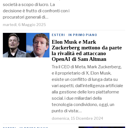
società a scopo di lucro. La
decisione è frutto di confronti con i
procuratori generali di…
martedì, 6 Maggio 2025
ESTERI
·
IN PRIMO PIANO
Elon Musk e Mark
Zuckerberg mettono da parte
la rivalità ed attaccano
OpenAI di Sam Altman
Tra il CEO di Meta, Mark Zuckerberg,
e il proprietario di X, Elon Musk,
esiste un conflitto di lunga data su
vari aspetti, dall’intelligenza artificiale
alla gestione delle loro piattaforme
social. i due miliardari della
tecnologia condividono, oggi, un
punto di vista:…
domenica, 15 Dicembre 2024