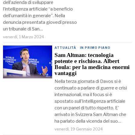
dell’azienda di sviluppare
l’intelligenza artificiale “a beneficio
dell’umanità in generale”. Nella
denuncia presentata giovedì presso
un tribunale di San…
venerdì, 1 Marzo 2024
ATTUALITÀ
·
IN PRIMO PIANO
Sam Altman: tecnologia
potente e rischiosa. Albert
Boula: per la medicina enormi
vantaggi
Nella terza giornata di Davos si è
continuato a parlare di guerre e crisi
internazionali, ma il focus si è
spostato sull’Intelligenza artificiale
con un panel di tutto rispetto. E’
arrivato in Svizzera Sam Altman che
ha parlato della vicenda del suo…
venerdì, 19 Gennaio 2024