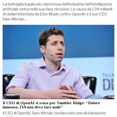
La battaglia legale più clamorosa dell’industria dell’intelligenza
artificiale entra nella sua fase decisiva. La causa da 134 miliardi
di dollari intentata da Elon Musk contro OpenAI e il suo CEO
Sam Altman…
Il CEO di OpenAI si scusa per Tumbler Ridge: “Dolore
immenso, l’IA non deve fare male”
Il CEO di OpenAI, Sam Altman, ha rilasciato una dichiarazione