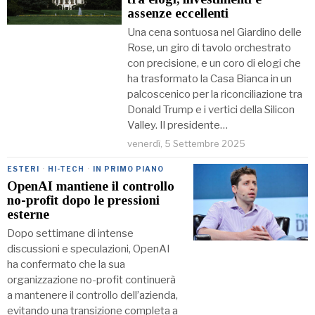
assenze eccellenti
Una cena sontuosa nel Giardino delle
Rose, un giro di tavolo orchestrato
con precisione, e un coro di elogi che
ha trasformato la Casa Bianca in un
palcoscenico per la riconciliazione tra
Donald Trump e i vertici della Silicon
Valley. Il presidente…
venerdì, 5 Settembre 2025
ESTERI
·
HI-TECH
·
IN PRIMO PIANO
OpenAI mantiene il controllo
no-profit dopo le pressioni
esterne
Dopo settimane di intense
discussioni e speculazioni, OpenAI
ha confermato che la sua
organizzazione no-profit continuerà
a mantenere il controllo dell’azienda,
evitando una transizione completa a