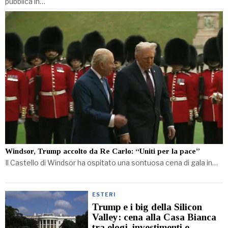
pubblica in…
Windsor, Trump accolto da Re Carlo: “Uniti per la pace”
Il Castello di Windsor ha ospitato una sontuosa cena di gala in…
ESTERI
Trump e i big della Silicon
Valley: cena alla Casa Bianca
tra elogi, investimenti e