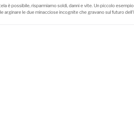
utela è possibile, risparmiamo soldi, danni e vite. Un piccolo esempio 
e arginare le due minacciose incognite che gravano sul futuro dell’I