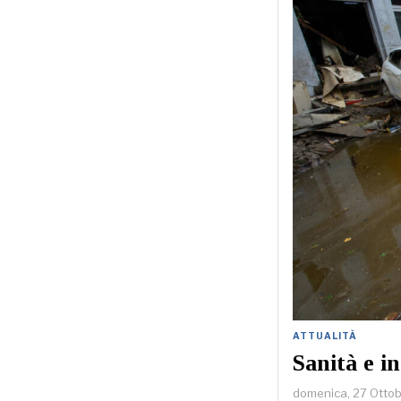
ATTUALITÀ
Sanità e i
domenica, 27 Otto