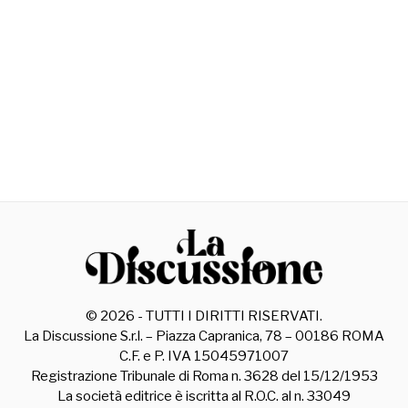
©
2026
- TUTTI I DIRITTI RISERVATI.
La Discussione S.r.l. – Piazza Capranica, 78 – 00186 ROMA
C.F. e P. IVA 15045971007
Registrazione Tribunale di Roma n. 3628 del 15/12/1953
La società editrice è iscritta al R.O.C. al n. 33049