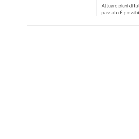
Attuare piani di t
passato È possibil