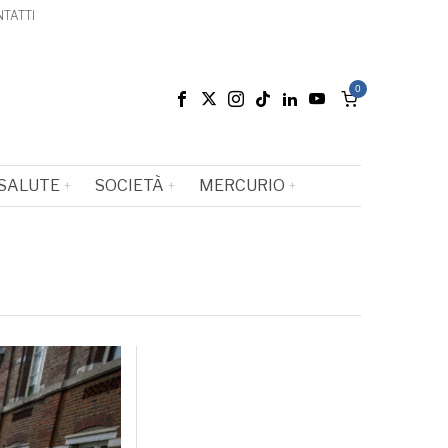
TATTI
0
SALUTE
SOCIETÀ
MERCURIO