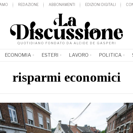
IAMO
REDAZIONE
ABBONAMENTI
EDIZIONI DIGITALI
CON
QUOTIDIANO FONDATO DA ALCIDE DE GASPERI
ECONOMIA
ESTERI
LAVORO
POLITICA
risparmi economici