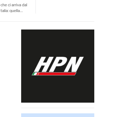
che ci arriva dal
talia: quella…