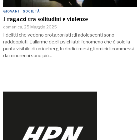
GIOVANI
·
SOCIETÀ
I ragazzi tra solitudini e violenze
domenica, 25 Maggio 2025
I delitti che vedono protagonisti gli adolescenti sono
raddoppiati. L’allarme degli psichiatri: fenomeno che è solo la
punta visibile di un iceberg In dodici mesi gli omicidi commessi
da minorenni sono più…