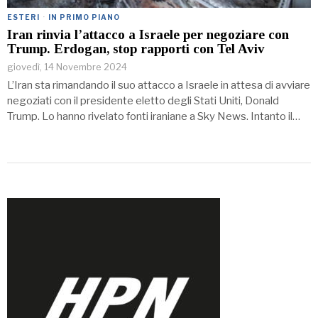
ESTERI
·
IN PRIMO PIANO
Iran rinvia l’attacco a Israele per negoziare con
Trump. Erdogan, stop rapporti con Tel Aviv
giovedì, 14 Novembre 2024
L’Iran sta rimandando il suo attacco a Israele in attesa di avviare
negoziati con il presidente eletto degli Stati Uniti, Donald
Trump. Lo hanno rivelato fonti iraniane a Sky News. Intanto il…