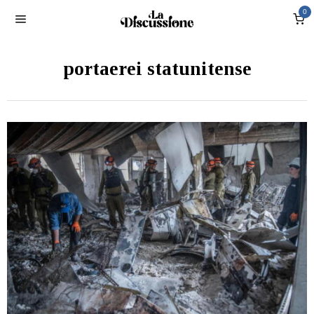
0
portaerei statunitense