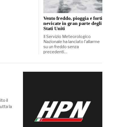
Vento freddo, pioggia e forti
nevicate in gran parte degli
Stati Uniti
Il Servizio Meteorologico
Nazionale ha lanciato l’allarme
su un freddo senza
precedenti…
to il
utta la