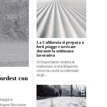
La California si prepara a
forti piogge e nevicate
durante la settimana
lavorativa
Un’importante ondata di
maltempo si sta dirigendo
verso la costa occidentale
degli…
Nordest con
piogge e
ontagne Rocciose,