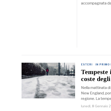
accompagnata da 
ESTERI
·
IN PRIMO
Tempeste i
coste degli
Nella mattinata di
New England, porta
regione. La tempe
lunedì, 8 Gennaio 