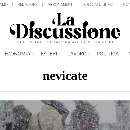
IAMO
REDAZIONE
ABBONAMENTI
EDIZIONI DIGITALI
CON
QUOTIDIANO FONDATO DA ALCIDE DE GASPERI
ECONOMIA
ESTERI
LAVORO
POLITICA
nevicate