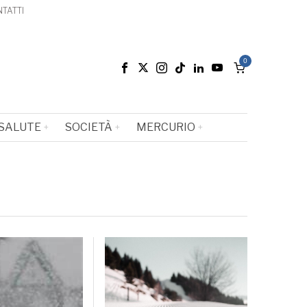
TATTI
0
SALUTE
SOCIETÀ
MERCURIO