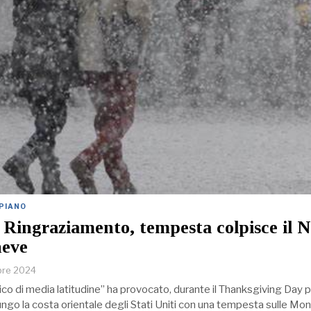
 PIANO
 Ringraziamento, tempesta colpisce il 
neve
bre 2024
ico di media latitudine” ha provocato, durante il Thanksgiving Day 
lungo la costa orientale degli Stati Uniti con una tempesta sulle M