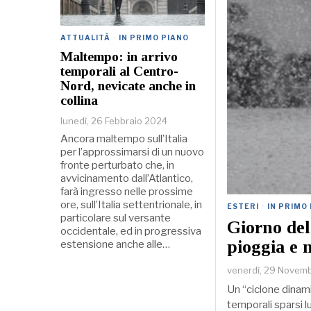
ATTUALITÀ
·
IN PRIMO PIANO
Maltempo: in arrivo
temporali al Centro-
Nord, nevicate anche in
collina
lunedì, 26 Febbraio 2024
Ancora maltempo sull’Italia
per l’approssimarsi di un nuovo
fronte perturbato che, in
avvicinamento dall’Atlantico,
farà ingresso nelle prossime
ore, sull’Italia settentrionale, in
ESTERI
·
IN PRIMO
particolare sul versante
Giorno del
occidentale, ed in progressiva
pioggia e 
estensione anche alle…
venerdì, 29 Novem
Un “ciclone dinam
temporali sparsi 