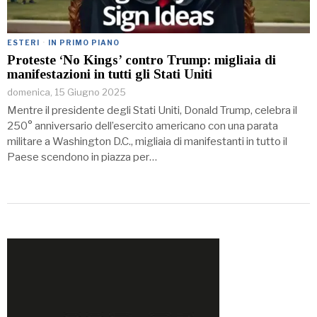
ESTERI
·
IN PRIMO PIANO
Proteste ‘No Kings’ contro Trump: migliaia di
manifestazioni in tutti gli Stati Uniti
domenica, 15 Giugno 2025
Mentre il presidente degli Stati Uniti, Donald Trump, celebra il
250° anniversario dell’esercito americano con una parata
militare a Washington D.C., migliaia di manifestanti in tutto il
Paese scendono in piazza per…