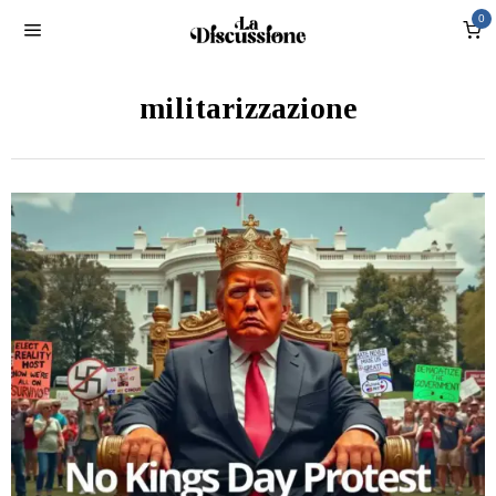
0
militarizzazione