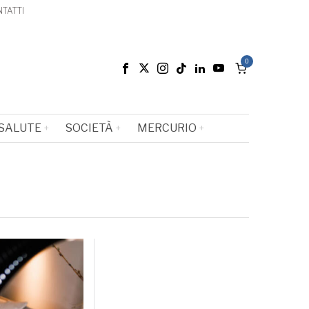
TATTI
0
SALUTE
SOCIETÀ
MERCURIO