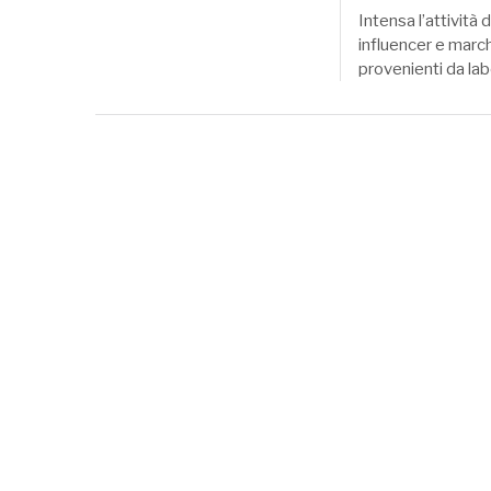
Intensa l’attività 
influencer e march
provenienti da la