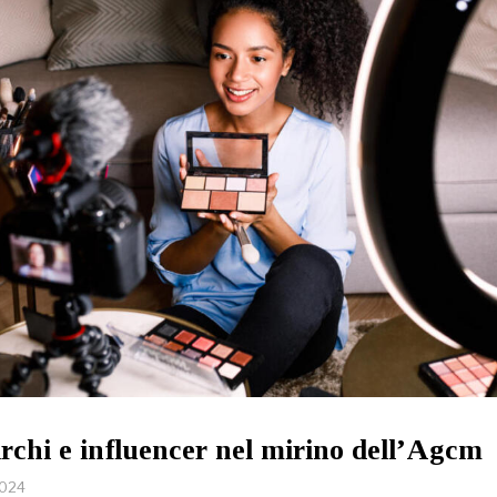
chi e influencer nel mirino dell’Agcm
2024