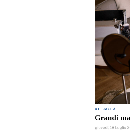
ATTUALITÀ
Grandi mar
giovedì, 18 Luglio 