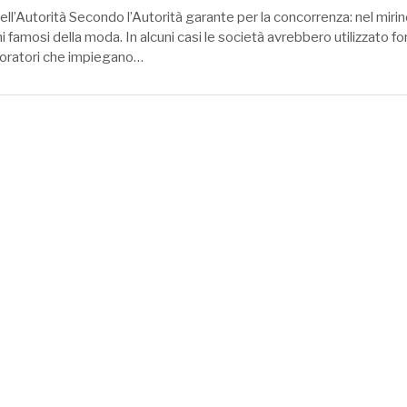
dell’Autorità Secondo l’Autorità garante per la concorrenza: nel mirin
i famosi della moda. In alcuni casi le società avrebbero utilizzato fo
boratori che impiegano…