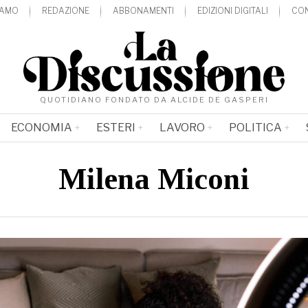
IAMO
REDAZIONE
ABBONAMENTI
EDIZIONI DIGITALI
CON
QUOTIDIANO FONDATO DA ALCIDE DE GASPERI
ECONOMIA
ESTERI
LAVORO
POLITICA
Milena Miconi