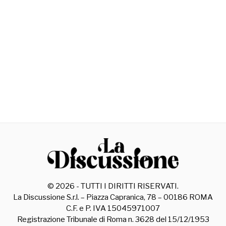
©
2026
- TUTTI I DIRITTI RISERVATI.
La Discussione S.r.l. – Piazza Capranica, 78 – 00186 ROMA
C.F. e P. IVA 15045971007
Registrazione Tribunale di Roma n. 3628 del 15/12/1953