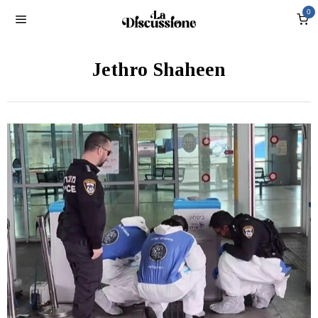
0
Jethro Shaheen