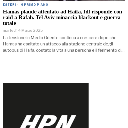
ESTERI
·
IN PRIMO PIANO
Hamas plaude attentato ad Haifa, Idf risponde con
raid a Rafah. Tel Aviv minaccia blackout e guerra
totale
martedì, 4 Marzo 2025
La tensione in Medio Oriente continua a crescere dopo che
Hamas ha esaltato un attacco alla stazione centrale degli
autobus di Haifa, costato la vita a una persona e il ferimento di…