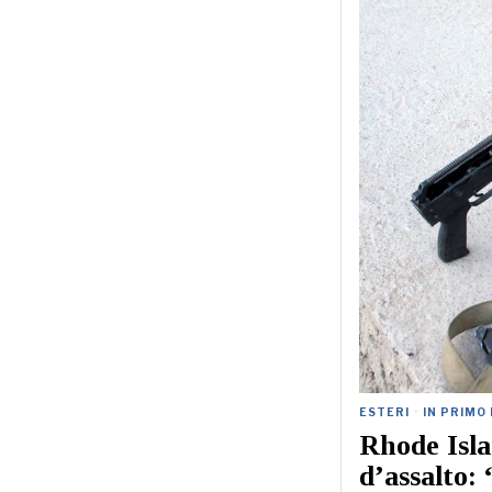
ESTERI
·
IN PRIMO
Rhode Isla
d’assalto: