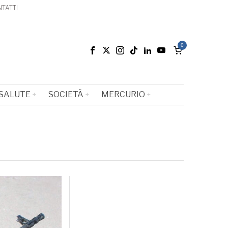
TATTI
0
SALUTE
SOCIETÀ
MERCURIO