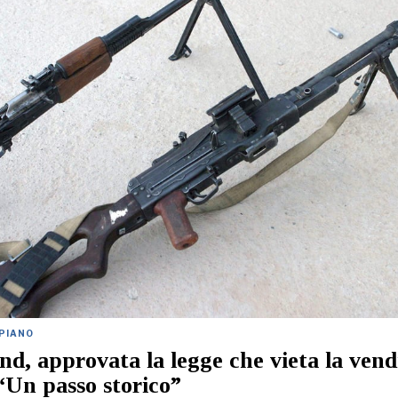
 PIANO
nd, approvata la legge che vieta la vend
 “Un passo storico”