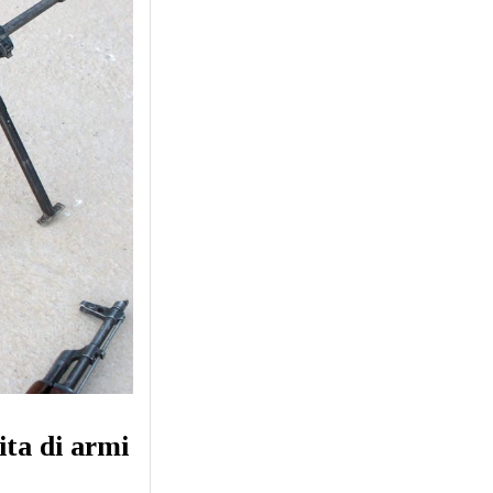
ita di armi