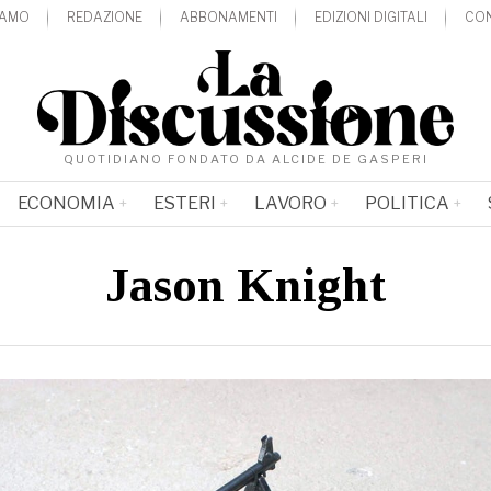
IAMO
REDAZIONE
ABBONAMENTI
EDIZIONI DIGITALI
CON
QUOTIDIANO FONDATO DA ALCIDE DE GASPERI
ECONOMIA
ESTERI
LAVORO
POLITICA
Jason Knight