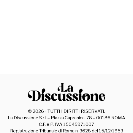
©
2026
- TUTTI I DIRITTI RISERVATI.
La Discussione S.r.l. – Piazza Capranica, 78 – 00186 ROMA
C.F. e P. IVA 15045971007
Registrazione Tribunale di Roma n. 3628 del 15/12/1953