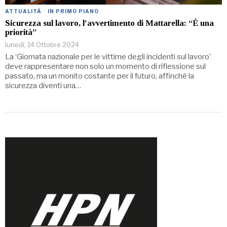
ATTUALITÀ
·
IN PRIMO PIANO
Sicurezza sul lavoro, l’avvertimento di Mattarella: “È una
priorità”
lunedì, 14 Ottobre 2024
La ‘Giornata nazionale per le vittime degli incidenti sul lavoro’
deve rappresentare non solo un momento di riflessione sul
passato, ma un monito costante per il futuro, affinché la
sicurezza diventi una…