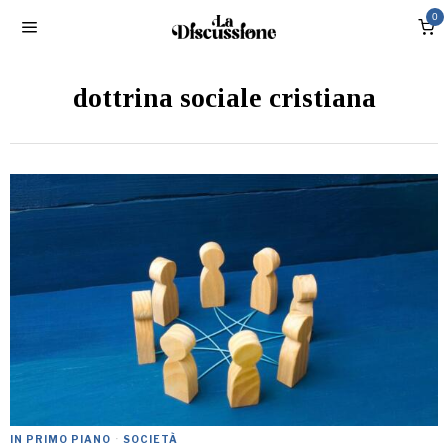
0
dottrina sociale cristiana
IN PRIMO PIANO
·
SOCIETÀ