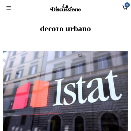
0
decoro urbano