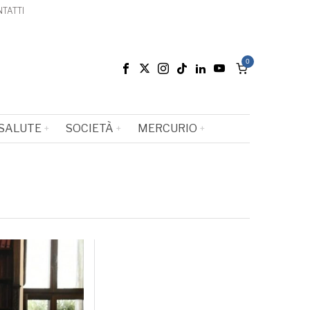
TATTI
0
SALUTE
SOCIETÀ
MERCURIO