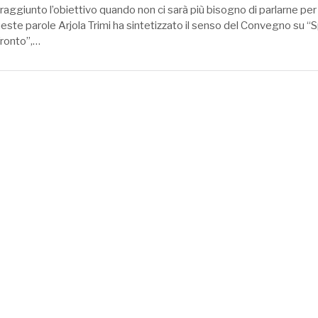
ggiunto l’obiettivo quando non ci sarà più bisogno di parlarne per 
ueste parole Arjola Trimi ha sintetizzato il senso del Convegno su “S
fronto”,…