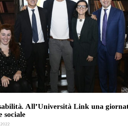
sabilità. All’Università Link una giorna
e sociale
e 2022