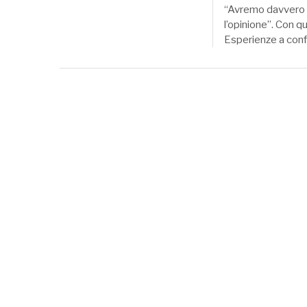
“Avremo davvero ra
l’opinione”. Con q
Esperienze a con