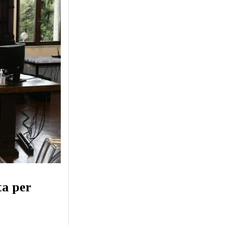
ta per