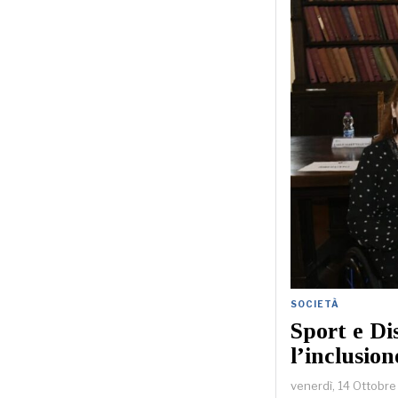
SOCIETÀ
Sport e Di
l’inclusion
venerdì, 14 Ottobr