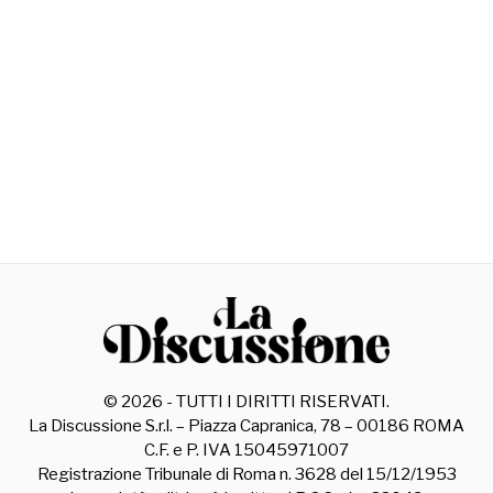
©
2026
- TUTTI I DIRITTI RISERVATI.
La Discussione S.r.l. – Piazza Capranica, 78 – 00186 ROMA
C.F. e P. IVA 15045971007
Registrazione Tribunale di Roma n. 3628 del 15/12/1953